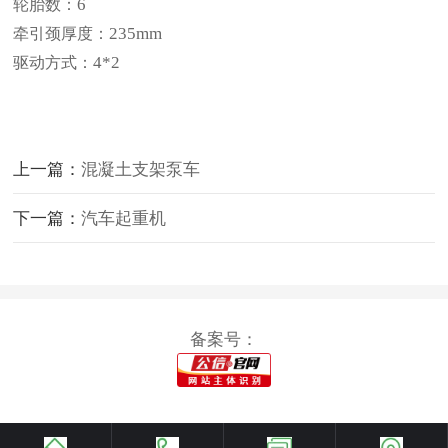
6
轮胎数：
235mm
牵引颈厚度：
4*2
驱动方式：
上一篇：
混凝土支架泵车
下一篇：
汽车起重机
备案号：