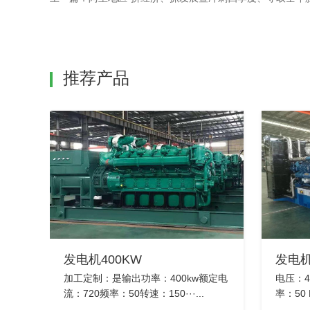
推荐产品
发电机400KW
发电机
加工定制：是输出功率：400kw额定电
电压：40
流：720频率：50转速：150···...
率：50 