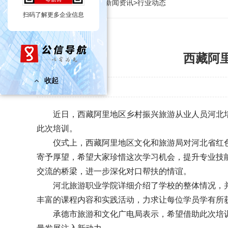
当前位置：
首页
>
新闻资讯
>
行业动态
西藏阿
近日，西藏阿里地区乡村振兴旅游从业人员河北
此次培训。
仪式上，西藏阿里地区文化和旅游局对河北省红
寄予厚望，希望大家珍惜这次学习机会，提升专业技
交流的桥梁，进一步深化对口帮扶的情谊。
河北旅游职业学院详细介绍了学校的整体情况，
丰富的课程内容和实践活动，力求让每位学员学有所
承德市旅游和文化广电局表示，希望借助此次培