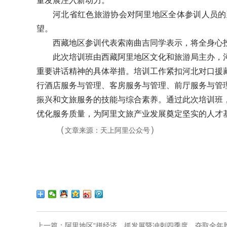
量发展注入新动力。
河北省红色旅游协会对阿里地区全体参训人员的到
望。
西藏地区参训代表索南曲吉同学表示，将全身心
此次培训班由西藏阿里地区文化和旅游局主办，
重要讲话精神的具体举措。培训工作紧扣河北对口援藏
行酒店服务与管理、客房服务与管理、前厅服务与管
振兴和文旅服务的技能与综合素养。通过此次培训班
优化服务质量，为阿里文旅产业发展奠定坚实的人才
（
）
文章来源：天上阿里公众号
上一篇：
阿里地区“拼经济、抓发展暨冲刺四季度、夺取全年