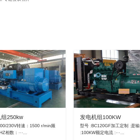
组250kw
发电机组100KW
0/230V转速：1500 r/min频
型号 :BC120GF加工定制 :是
HZ相数：···...
:100KW额定电流 :···...