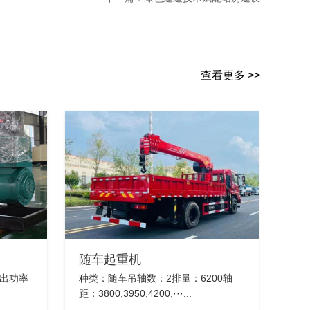
查看更多 >>
随车起重机
输出功率
种类：随车吊轴数：2排量：6200轴
距：3800,3950,4200,···...