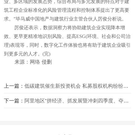
业、多区域的发展态势，综合布局与多元发展的特点对于建
筑工程企业标准化的风险管理流程和控制体系提出了更高要
求。”毕马威中国地产与建筑行业主管合伙人厉俊分析说。
厉俊还表示，数据洞察力将协助建筑企业实现降本增
效、更早更精准地识别风险、提高ESG(环境、社会和公司治
理)表现等，同时，数字化工作体验也将有助于建筑企业吸引
到更多元的人才。(完)
来源：网络 侵删
上一篇：
低碳建筑催生新投资机会 私募股权机构纷纷试水细分赛道
下一篇：
阿里地区“拼经济、抓发展暨冲刺四季度、夺取全年胜”专题会议召开